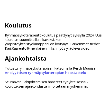
Koulutus
Ryhmäpsykoterapeuttikoulutus päättynyt syksyllä 2024. Uusi
koulutus suunnitteilla alkavaksi, kun
yliopistoyhteistyökumppani on löytynyt. Tarkemmat tiedot
Kari.Kaarento@mehilainen.fi, ks. myös ylläoleva video.
Ajankohtaista
Tutustu ryhmäpsykoterapiaan katsomalla Pertti Muurisen
Analyyttisen ryhmäpsykoterapian haastattelu
Seuraavan Lähijohtamisen haasteet työyhteisössä -
koulutuksen ajankohdasta ilmoitetaan myöhemmin.