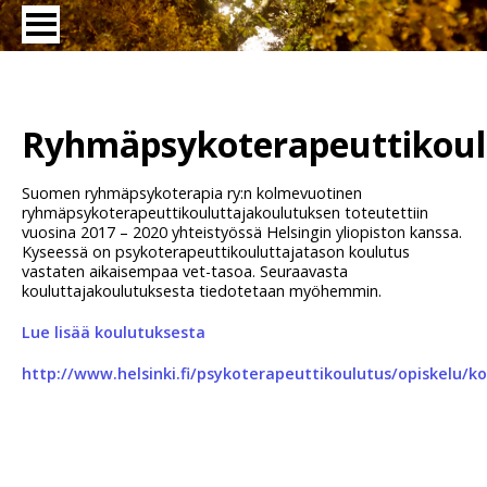
Ryhmäpsykoterapeuttikoul
Suomen ryhmäpsykoterapia ry:n kolmevuotinen
ryhmäpsykoterapeuttikouluttajakoulutuksen toteutettiin
vuosina 2017 – 2020 yhteistyössä Helsingin yliopiston kanssa.
Kyseessä on psykoterapeuttikouluttajatason koulutus
vastaten aikaisempaa vet-tasoa. Seuraavasta
kouluttajakoulutuksesta tiedotetaan myöhemmin.
Lue lisää koulutuksesta
http://www.helsinki.fi/psykoterapeuttikoulutus/opiskelu/k