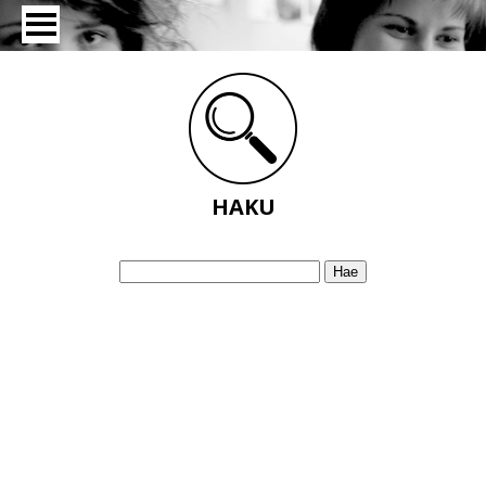
HAKU
Hae
: