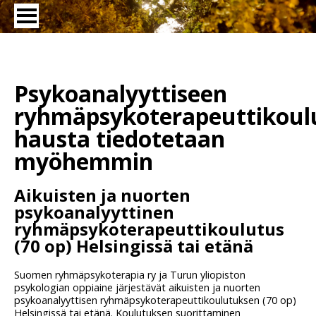
Psykoanalyyttiseen
ryhmäpsykoterapeuttikoul
hausta tiedotetaan
myöhemmin
Aikuisten ja nuorten
psykoanalyyttinen
ryhmäpsykoterapeuttikoulutus
(70 op) Helsingissä tai etänä
Suomen ryhmäpsykoterapia ry ja Turun yliopiston
psykologian oppiaine järjestävät aikuisten ja nuorten
psykoanalyyttisen ryhmäpsykoterapeuttikoulutuksen (70 op)
Helsingissä tai etänä. Koulutuksen suorittaminen